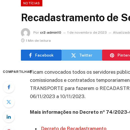
NOTÍCIAS
Recadastramento de S
Por
cr2-admin10
1 de novembro de 2023
Atualizad
1 Min de leitura
Facebook
Twitter
Pinter
Ficam convocados todos os servidores público
COMPARTILHAR
comissionados e contratados temporariam
TRANSPORTE para fazerem o RECADASTR
06/11/2023 a 10/11/2023.
Mais informações no Decreto nº 74/2023
Decreto de Recadastramento