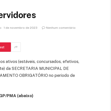
ervidores
o:
1 de novembro de 2023
Nenhum comentário
est
s ativos (estáveis, concursados, efetivos,
ente) da SECRETARIA MUNICIPAL DE
AMENTO OBRIGATÓRIO no período de
-GP/PMA (abaixo)