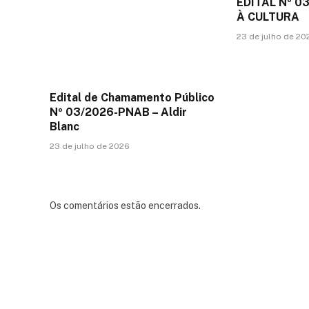
EDITAL Nº 
À CULTURA
23 de julho de 20
Edital de Chamamento Público
Nº 03/2026-PNAB – Aldir
Blanc
23 de julho de 2026
Os comentários estão encerrados.