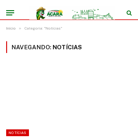
»
Início
Categoria: "Notícias"
NAVEGANDO:
NOTÍCIAS
NOTÍCIAS