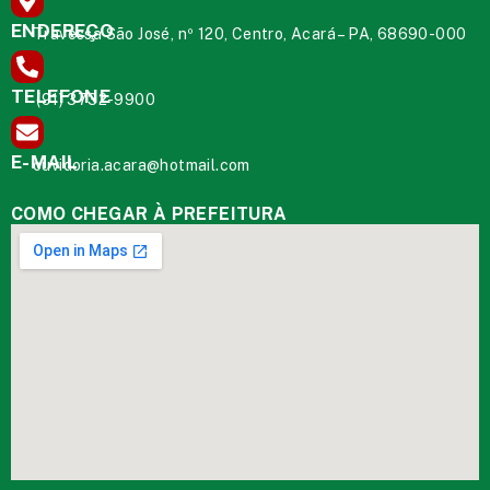
ENDEREÇO
Travessa São José, nº 120, Centro, Acará – PA, 68690-000
TELEFONE
(91) 3732-9900
E-MAIL
ouvidoria.acara@hotmail.com
COMO CHEGAR À PREFEITURA