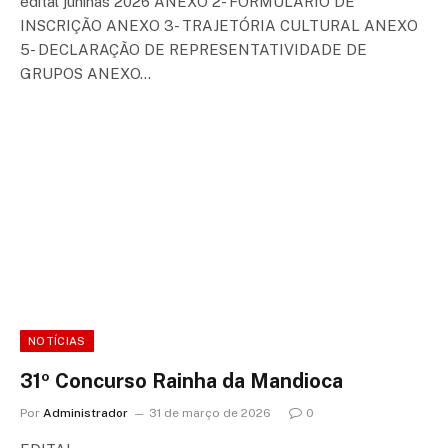
edital juninas 2026 ANEXO 2- FORMULÁRIO DE
INSCRIÇÃO ANEXO 3- TRAJETÓRIA CULTURAL ANEXO
5- DECLARAÇÃO DE REPRESENTATIVIDADE DE
GRUPOS ANEXO…
NOTÍCIAS
31º Concurso Rainha da Mandioca
Por
Administrador
31 de março de 2026
0