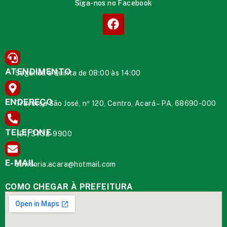
Siga-nos no Facebook
ATENDIMENTO
Segunda à Quinta de 08:00 às 14:00
ENDEREÇO
Travessa São José, nº 120, Centro, Acará – PA, 68690-000
TELEFONE
(91) 3732-9900
E-MAIL
ouvidoria.acara@hotmail.com
COMO CHEGAR À PREFEITURA