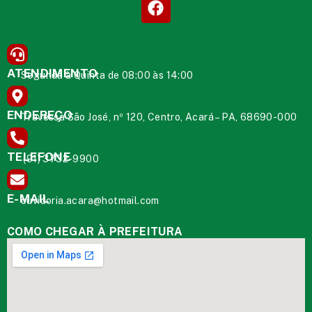
ATENDIMENTO
Segunda à Quinta de 08:00 às 14:00
ENDEREÇO
Travessa São José, nº 120, Centro, Acará – PA, 68690-000
TELEFONE
(91) 3732-9900
E-MAIL
ouvidoria.acara@hotmail.com
COMO CHEGAR À PREFEITURA