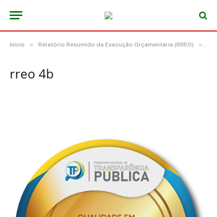
»
»
Início
Relatório Resumido da Execução Orçamentária (RREO)
rre
rreo 4b