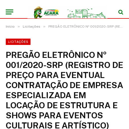
»
»
Início
Licitações
PREGÃO ELETRÔNICO Nº 001/2020-SRP (REGISTRO DE PREÇO PARA EVENTUAL CONTRATAÇÃO DE EMPRESA ESPECIALIZADA EM LOCAÇÃO DE ESTRUTURA E SHOWS PARA EVENTOS CULTURAIS E ARTÍSTICO)
LICITAÇÕES
PREGÃO ELETRÔNICO Nº
001/2020-SRP (REGISTRO DE
PREÇO PARA EVENTUAL
CONTRATAÇÃO DE EMPRESA
ESPECIALIZADA EM
LOCAÇÃO DE ESTRUTURA E
SHOWS PARA EVENTOS
CULTURAIS E ARTÍSTICO)