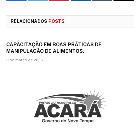
Facebook
Twitter
Pinterest
LinkedIn
Tumblr
E-
mail
RELACIONADOS
POSTS
CAPACITAÇÃO EM BOAS PRÁTICAS DE
MANIPULAÇÃO DE ALIMENTOS.
9 de março de 2026