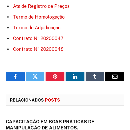
Ata de Registro de Preços
Termo de Homologação
Termo de Adjudicação
Contrato Nº 20200047
Contrato Nº 20200048
Facebook
Twitter
Pinterest
LinkedIn
Tumblr
E-
mail
RELACIONADOS
POSTS
CAPACITAÇÃO EM BOAS PRÁTICAS DE
MANIPULAÇÃO DE ALIMENTOS.