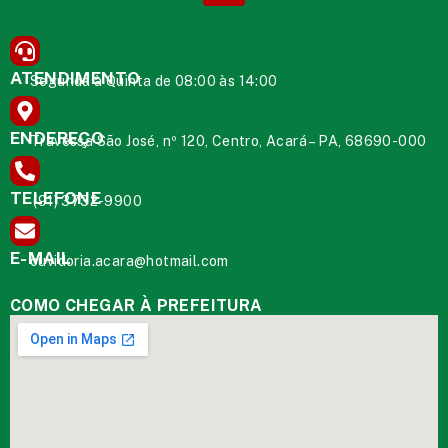
ATENDIMENTO
Segunda à Quinta de 08:00 às 14:00
ENDEREÇO
Travessa São José, nº 120, Centro, Acará – PA, 68690-000
TELEFONE
(91) 3732-9900
E-MAIL
ouvidoria.acara@hotmail.com
COMO CHEGAR À PREFEITURA