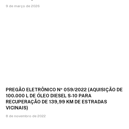
9 de março de 2026
PREGÃO ELETRÔNICO Nº 059/2022 (AQUISIÇÃO DE
100.000 L DE ÓLEO DIESEL S-10 PARA
RECUPERAÇÃO DE 139,99 KM DE ESTRADAS
VICINAIS)
8 de novembro de 2022