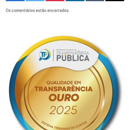
Facebook
Twitter
Pinterest
LinkedIn
Tumblr
E-
mail
Os comentários estão encerrados.