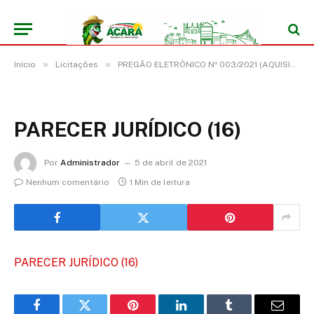
»
»
Início
Licitações
PREGÃO ELETRÔNICO Nº 003/2021 (AQUISIÇÃO DE GÊNEROS ALIMENTÍCIOS PARA ELABORAÇÃO DE KITS)
PARECER JURÍDICO (16)
Por
Administrador
5 de abril de 2021
Nenhum comentário
1 Min de leitura
PARECER JURÍDICO (16)