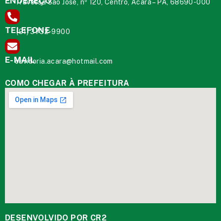
ENDEREÇO
Travessa São José, nº 120, Centro, Acará – PA, 68690-000
TELEFONE
(91) 3732-9900
E-MAIL
ouvidoria.acara@hotmail.com
COMO CHEGAR À PREFEITURA
DESENVOLVIDO POR CR2