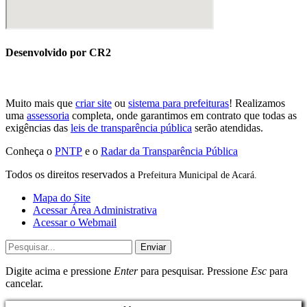
Desenvolvido por CR2
Muito mais que
criar site
ou
sistema para prefeituras
! Realizamos
uma
assessoria
completa, onde garantimos em contrato que todas as
exigências das
leis de transparência pública
serão atendidas.
Conheça o
PNTP
e o
Radar da Transparência Pública
Todos os direitos reservados a
Prefeitura Municipal de Acará.
Mapa do Site
Acessar Área Administrativa
Acessar o Webmail
Enviar
Digite acima e pressione
Enter
para pesquisar. Pressione
Esc
para
cancelar.