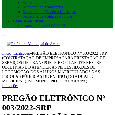
Secretaria de Saúde
Secretaria de Transportes
Secretaria de Cidade e Habitação
Secretaria de Políticas Públicas
TRANSPARÊNCIA
Transparência COVID-19
Início
»
Licitações
»
PREGÃO ELETRÔNICO Nº 003/2022-SRP
(CONTRATAÇÃO DE EMPRESA PARA PRESTAÇÃO DE
SERVIÇOS DE TRANSPORTE ESCOLAR TERRESTRE
OBJETIVANDO ATENDER AS NECESSIDADES DE
LOCOMOÇÃO DOS ALUNOS MATRICULADOS NAS
ESCOLAS PÚBLICAS DE ENSINO (ESTADUAL E
MUNICIPAL), NO MUNICÍPIO DE ACARÁ/PA)
Licitações
PREGÃO ELETRÔNICO Nº
003/2022-SRP