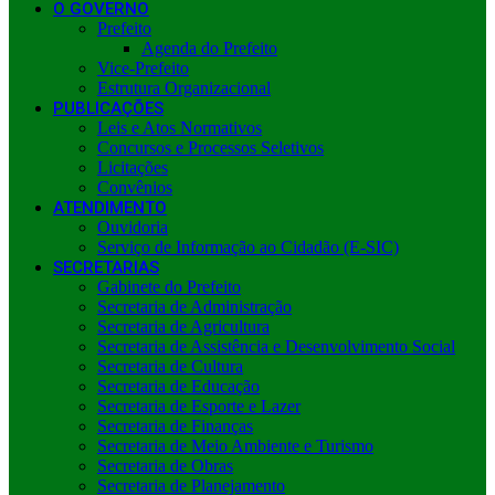
O GOVERNO
Prefeito
Agenda do Prefeito
Vice-Prefeito
Estrutura Organizacional
PUBLICAÇÕES
Leis e Atos Normativos
Concursos e Processos Seletivos
Licitações
Convênios
ATENDIMENTO
Ouvidoria
Serviço de Informação ao Cidadão (E-SIC)
SECRETARIAS
Gabinete do Prefeito
Secretaria de Administração
Secretaria de Agricultura
Secretaria de Assistência e Desenvolvimento Social
Secretaria de Cultura
Secretaria de Educação
Secretaria de Esporte e Lazer
Secretaria de Finanças
Secretaria de Meio Ambiente e Turismo
Secretaria de Obras
Secretaria de Planejamento