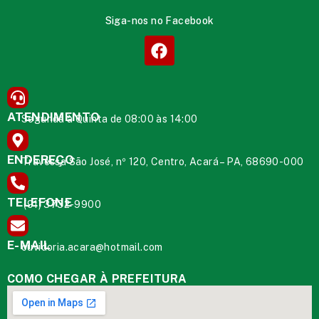
Siga-nos no Facebook
ATENDIMENTO
Segunda à Quinta de 08:00 às 14:00
ENDEREÇO
Travessa São José, nº 120, Centro, Acará – PA, 68690-000
TELEFONE
(91) 3732-9900
E-MAIL
ouvidoria.acara@hotmail.com
COMO CHEGAR À PREFEITURA