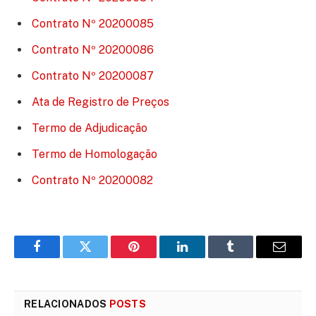
Contrato Nº 20200085
Contrato Nº 20200086
Contrato Nº 20200087
Ata de Registro de Preços
Termo de Adjudicação
Termo de Homologação
Contrato Nº 20200082
Facebook
Twitter
Pinterest
LinkedIn
Tumblr
E-
mail
RELACIONADOS
POSTS