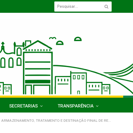
SECRETARIAS
TRANSPARÊNCIA
MENTO E DESTINAÇÃO FINAL DE RESÍDUOS SÓLIDOS DE LIXO PATOLÓGICO)