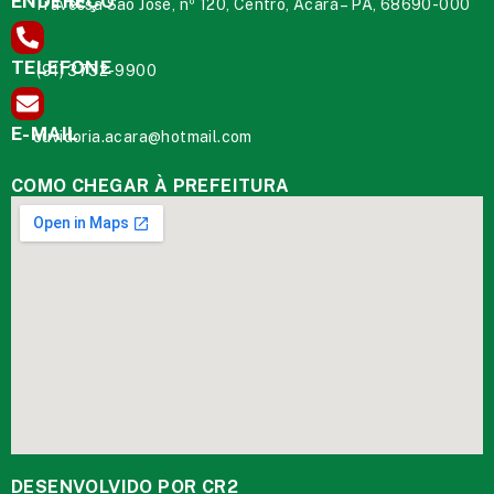
ENDEREÇO
Travessa São José, nº 120, Centro, Acará – PA, 68690-000
TELEFONE
(91) 3732-9900
E-MAIL
ouvidoria.acara@hotmail.com
COMO CHEGAR À PREFEITURA
DESENVOLVIDO POR CR2