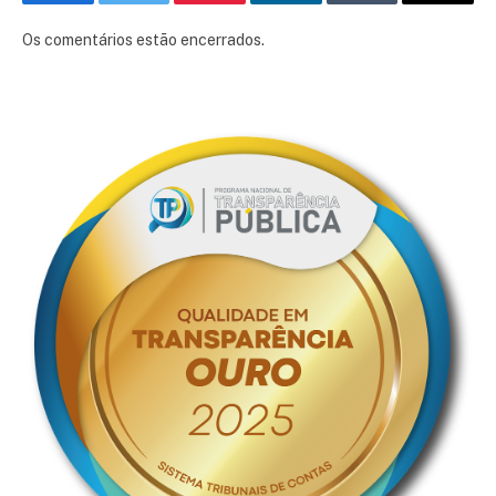
Facebook
Twitter
Pinterest
LinkedIn
Tumblr
E-
mail
Os comentários estão encerrados.