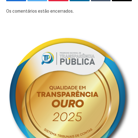
Facebook
Twitter
Pinterest
LinkedIn
Tumblr
E-
mail
Os comentários estão encerrados.