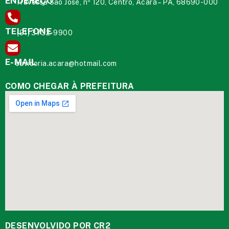
ENDEREÇO
Travessa São José, nº 120, Centro, Acará – PA, 68690-000
TELEFONE
(91) 3732-9900
E-MAIL
ouvidoria.acara@hotmail.com
COMO CHEGAR À PREFEITURA
DESENVOLVIDO POR CR2