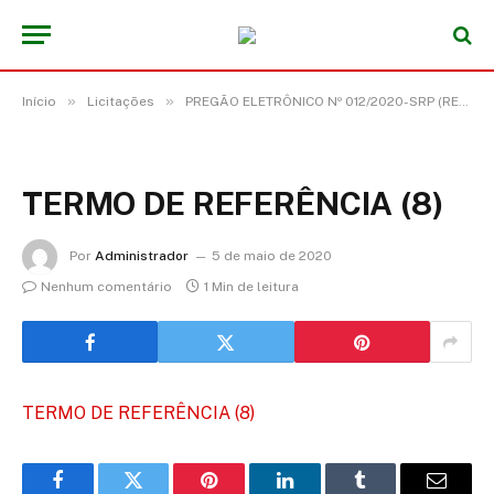
»
»
Início
Licitações
PREGÃO ELETRÔNICO Nº 012/2020-SRP (REGISTRO DE PREÇO PARA EVENTUAL AQUISIÇÃO DE BOMBAS E QUADRO DE COMANDO)
TERMO DE REFERÊNCIA (8)
Por
Administrador
5 de maio de 2020
Nenhum comentário
1 Min de leitura
TERMO DE REFERÊNCIA (8)