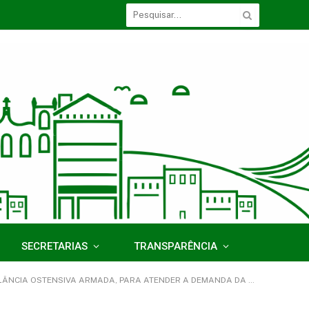
SECRETARIAS
TRANSPARÊNCIA
RMADA, PARA ATENDER A DEMANDA DA SECRETARIA MUNICIPAL DE SAÚDE)