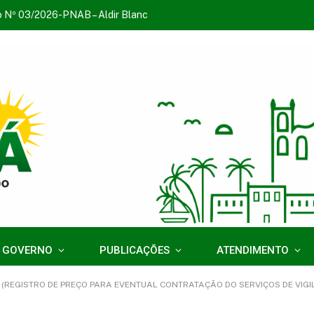
o Nº 03/2026-PNAB – Aldir Blanc
 GOVERNO
PUBLICAÇÕES
ATENDIMENTO
STRO DE PREÇO PARA EVENTUAL CONTRATAÇÃO DO SERVIÇOS DE VIGILÂNCIA OSTENSIVA A