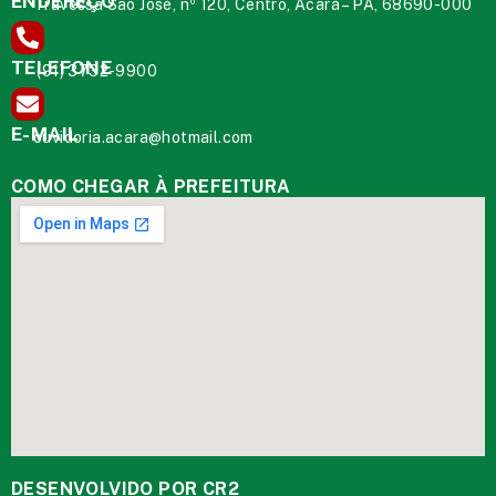
ENDEREÇO
Travessa São José, nº 120, Centro, Acará – PA, 68690-000
TELEFONE
(91) 3732-9900
E-MAIL
ouvidoria.acara@hotmail.com
COMO CHEGAR À PREFEITURA
DESENVOLVIDO POR CR2