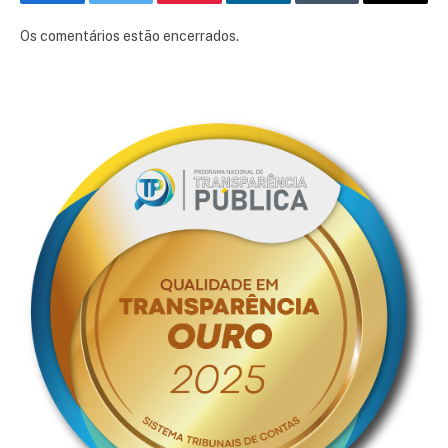
Facebook
Twitter
Pinterest
LinkedIn
Tumblr
E-
mail
Os comentários estão encerrados.