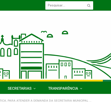
SECRETARIAS
TRANSPARÊNCIA
DA DA SECRETARIA MUNICIPAL DE ASSISTÊNCIA E DESENVOLVIMENTO SOCIAL)