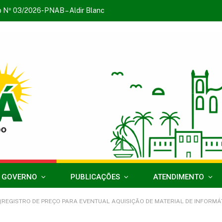
o Nº 03/2026-PNAB – Aldir Blanc
 GOVERNO
PUBLICAÇÕES
ATENDIMENTO
O DE PREÇO PARA EVENTUAL AQUISIÇÃO DE MATERIAL DE INFORMÁTICA, PARA ATENDER A DEMAN