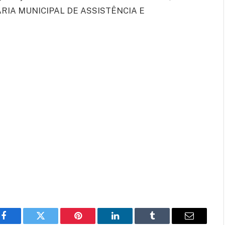
IA MUNICIPAL DE ASSISTÊNCIA E
Facebook
Twitter
Pinterest
LinkedIn
Tumblr
E-