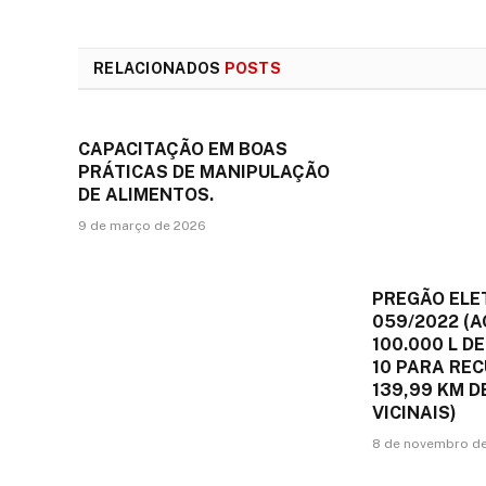
RELACIONADOS
POSTS
CAPACITAÇÃO EM BOAS
PRÁTICAS DE MANIPULAÇÃO
DE ALIMENTOS.
9 de março de 2026
PREGÃO ELE
059/2022 (A
100.000 L DE
10 PARA RE
139,99 KM 
VICINAIS)
8 de novembro d