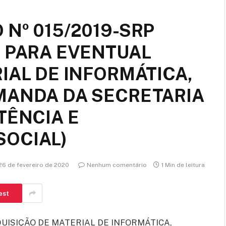
Nº 015/2019-SRP
O PARA EVENTUAL
IAL DE INFORMÁTICA,
MANDA DA SECRETARIA
TÊNCIA E
SOCIAL)
26 de fevereiro de 2020
Nenhum comentário
1 Min de leitura
est
UISIÇÃO DE MATERIAL DE INFORMÁTICA,