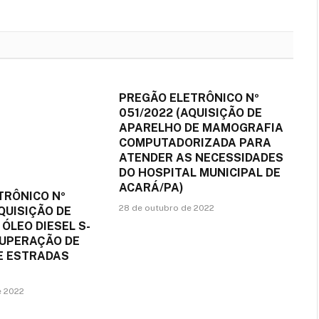
mail
PREGÃO ELETRÔNICO Nº
051/2022 (AQUISIÇÃO DE
APARELHO DE MAMOGRAFIA
COMPUTADORIZADA PARA
ATENDER AS NECESSIDADES
DO HOSPITAL MUNICIPAL DE
ACARÁ/PA)
TRÔNICO Nº
28 de outubro de 2022
QUISIÇÃO DE
 ÓLEO DIESEL S-
CUPERAÇÃO DE
DE ESTRADAS
e 2022