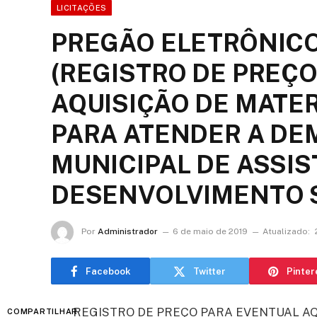
LICITAÇÕES
PREGÃO ELETRÔNICO 
(REGISTRO DE PREÇ
AQUISIÇÃO DE MATER
PARA ATENDER A DE
MUNICIPAL DE ASSIS
DESENVOLVIMENTO 
Por
Administrador
6 de maio de 2019
Atualizado:
Facebook
Twitter
Pinter
REGISTRO DE PREÇO PARA EVENTUAL AQ
COMPARTILHAR