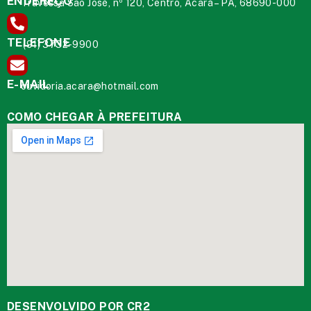
ENDEREÇO
Travessa São José, nº 120, Centro, Acará – PA, 68690-000
TELEFONE
(91) 3732-9900
E-MAIL
ouvidoria.acara@hotmail.com
COMO CHEGAR À PREFEITURA
DESENVOLVIDO POR CR2