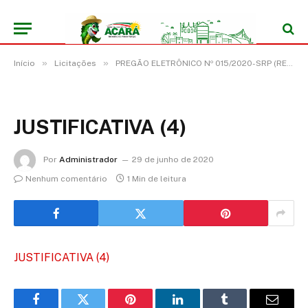
»
»
Início
Licitações
PREGÃO ELETRÔNICO Nº 015/2020-SRP (REGISTRO DE PREÇO PARA EVENTUAL CONTRATAÇÃO DE EMPRESA ESPECIALIZADA NO SERVIÇO DE MANUTENÇÃO PREVENTIVA E CORRETIVA COM REPOSIÇÃO DE PEÇAS DO SISTEMA DE CLIMATIZAÇÃO)
JUSTIFICATIVA (4)
Por
Administrador
29 de junho de 2020
Nenhum comentário
1 Min de leitura
JUSTIFICATIVA (4)