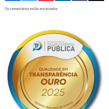
Facebook
Twitter
Pinterest
LinkedIn
Tumblr
E-
mail
Os comentários estão encerrados.