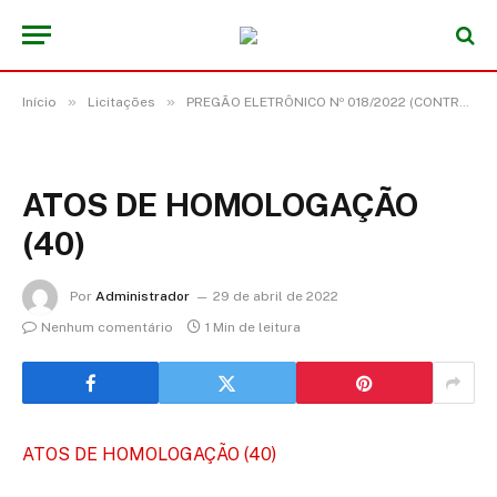
»
»
Início
Licitações
PREGÃO ELETRÔNICO Nº 018/2022 (CONTRATAÇÃO DE EMPRESA PARA PRESTAÇÃO DE SERVIÇOS DE MANUTENÇÃO PREVENTIVA E CORRETIVA COM FORNECIMENTO DE MATERIAIS)
ATOS DE HOMOLOGAÇÃO
(40)
Por
Administrador
29 de abril de 2022
Nenhum comentário
1 Min de leitura
ATOS DE HOMOLOGAÇÃO (40)