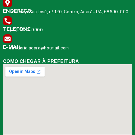
ENDEREÇO
Travessa São José, nº 120, Centro, Acará – PA, 68690-000
TELEFONE
(91) 3732-9900
E-MAIL
ouvidoria.acara@hotmail.com
COMO CHEGAR À PREFEITURA