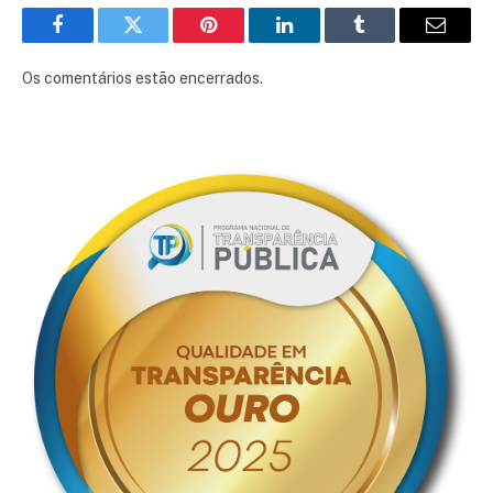
Facebook
Twitter
Pinterest
LinkedIn
Tumblr
E-
mail
Os comentários estão encerrados.