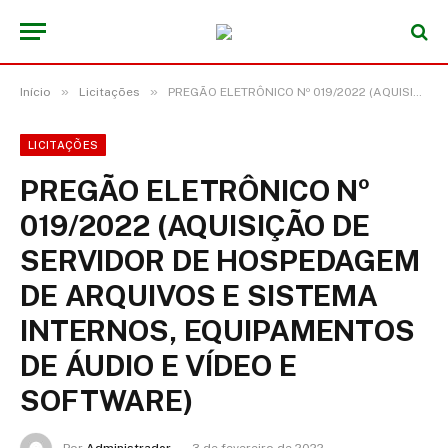
»
»
Início
Licitações
PREGÃO ELETRÔNICO Nº 019/2022 (AQUISIÇÃO DE SERVIDOR DE HOSPEDAGEM DE ARQUIVOS E SISTEMA INTERNOS, EQUIPAMENTOS DE ÁUDIO E VÍDEO E SOFTWARE)
LICITAÇÕES
PREGÃO ELETRÔNICO Nº
019/2022 (AQUISIÇÃO DE
SERVIDOR DE HOSPEDAGEM
DE ARQUIVOS E SISTEMA
INTERNOS, EQUIPAMENTOS
DE ÁUDIO E VÍDEO E
SOFTWARE)