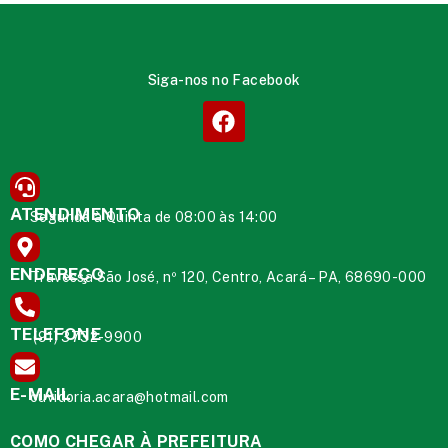
Siga-nos no Facebook
ATENDIMENTO
Segunda à Quinta de 08:00 às 14:00
ENDEREÇO
Travessa São José, nº 120, Centro, Acará – PA, 68690-000
TELEFONE
(91) 3732-9900
E-MAIL
ouvidoria.acara@hotmail.com
COMO CHEGAR À PREFEITURA