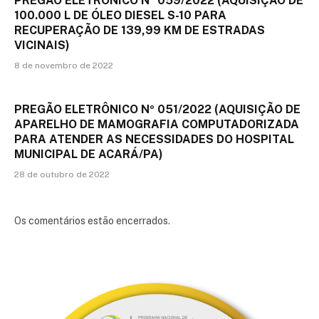
PREGÃO ELETRÔNICO Nº 059/2022 (AQUISIÇÃO DE
100.000 L DE ÓLEO DIESEL S-10 PARA
RECUPERAÇÃO DE 139,99 KM DE ESTRADAS
VICINAIS)
8 de novembro de 2022
PREGÃO ELETRÔNICO Nº 051/2022 (AQUISIÇÃO DE
APARELHO DE MAMOGRAFIA COMPUTADORIZADA
PARA ATENDER AS NECESSIDADES DO HOSPITAL
MUNICIPAL DE ACARÁ/PA)
28 de outubro de 2022
Os comentários estão encerrados.