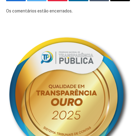
Facebook
Twitter
Pinterest
LinkedIn
Tumblr
E-
mail
Os comentários estão encerrados.