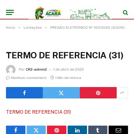
»
»
Início
Licitações
PREGÃO ELETRÔNICO Nº 020/2022 (AQUISIÇÃO DE EQUIPAMENTOS E MATERIAIS PERMANENTES)
TERMO DE REFERENCIA (31)
Por
CR2-admin2
1 de abril de 2022
Nenhum comentário
1 Min de leitura
TERMO DE REFERENCIA (31)