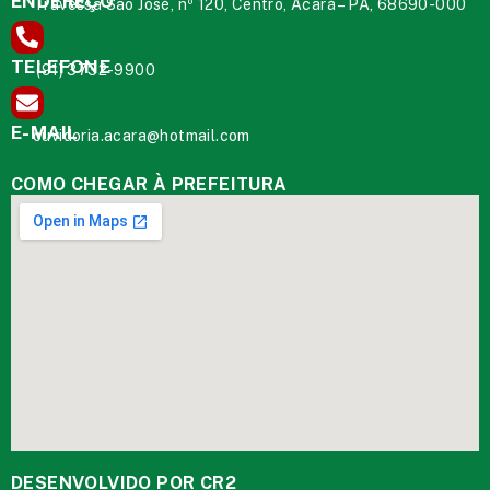
ENDEREÇO
Travessa São José, nº 120, Centro, Acará – PA, 68690-000
TELEFONE
(91) 3732-9900
E-MAIL
ouvidoria.acara@hotmail.com
COMO CHEGAR À PREFEITURA
DESENVOLVIDO POR CR2