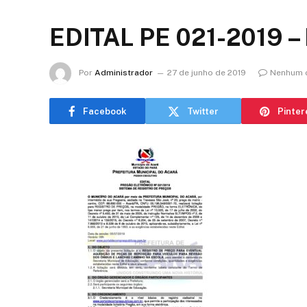
EDITAL PE 021-2019 
Por
Administrador
27 de junho de 2019
Nenhum 
Facebook
Twitter
Pinter