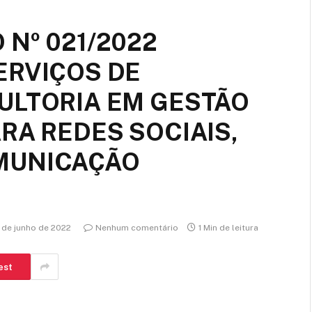
Nº 021/2022
ERVIÇOS DE
ULTORIA EM GESTÃO
RA REDES SOCIAIS,
MUNICAÇÃO
 de junho de 2022
Nenhum comentário
1 Min de leitura
est