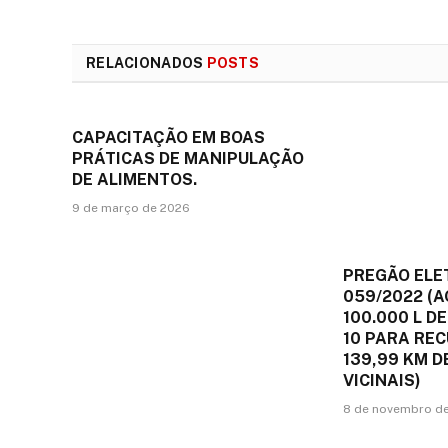
RELACIONADOS
POSTS
CAPACITAÇÃO EM BOAS
PRÁTICAS DE MANIPULAÇÃO
DE ALIMENTOS.
9 de março de 2026
PREGÃO ELE
059/2022 (A
100.000 L DE
10 PARA RE
139,99 KM 
VICINAIS)
8 de novembro d