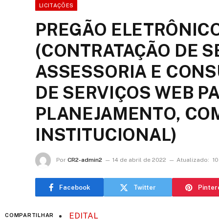
LICITAÇÕES
PREGÃO ELETRÔNICO 
(CONTRATAÇÃO DE S
ASSESSORIA E CONS
DE SERVIÇOS WEB PA
PLANEJAMENTO, CO
INSTITUCIONAL)
Por
CR2-admin2
14 de abril de 2022
Atualizado:
10
Facebook
Twitter
Pinter
EDITAL
COMPARTILHAR