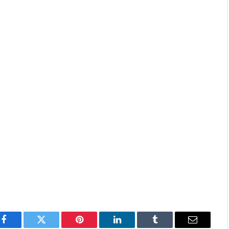
Facebook
Twitter
Pinterest
LinkedIn
Tumblr
E-