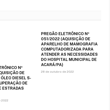
mail
PREGÃO ELETRÔNICO Nº
051/2022 (AQUISIÇÃO DE
APARELHO DE MAMOGRAFIA
COMPUTADORIZADA PARA
ATENDER AS NECESSIDADES
DO HOSPITAL MUNICIPAL DE
ACARÁ/PA)
TRÔNICO Nº
28 de outubro de 2022
QUISIÇÃO DE
 ÓLEO DIESEL S-
CUPERAÇÃO DE
DE ESTRADAS
e 2022