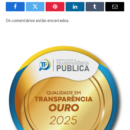
Facebook
Twitter
Pinterest
LinkedIn
Tumblr
E-
mail
Os comentários estão encerrados.