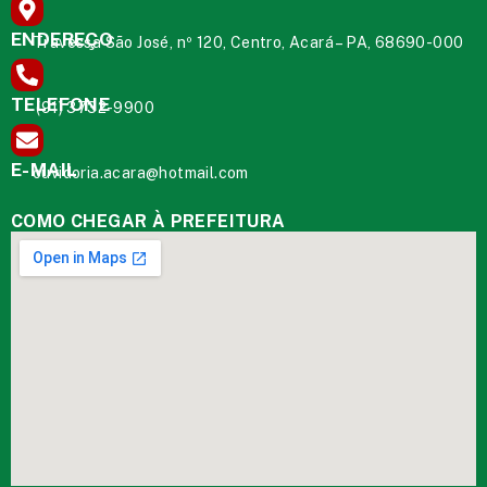
ENDEREÇO
Travessa São José, nº 120, Centro, Acará – PA, 68690-000
TELEFONE
(91) 3732-9900
E-MAIL
ouvidoria.acara@hotmail.com
COMO CHEGAR À PREFEITURA