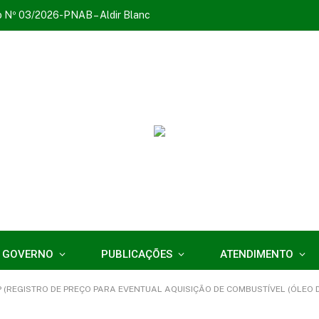
o Nº 03/2026-PNAB – Aldir Blanc
 GOVERNO
PUBLICAÇÕES
ATENDIMENTO
 (REGISTRO DE PREÇO PARA EVENTUAL AQUISIÇÃO DE COMBUSTÍVEL (ÓLEO DI