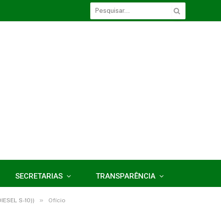
SECRETARIAS
TRANSPARÊNCIA
»
ESEL S-10))
Ofício