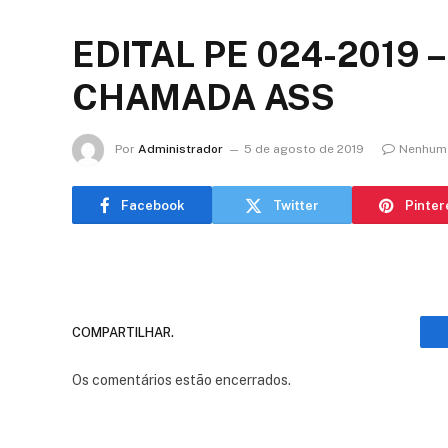
EDITAL PE 024-2019 –
CHAMADA ASS
Por
Administrador
5 de agosto de 2019
Nenhum 
Facebook
Twitter
Pinter
COMPARTILHAR.
Os comentários estão encerrados.