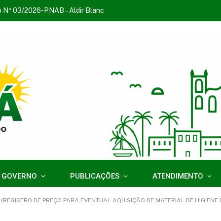
o Nº 03/2026-PNAB – Aldir Blanc
 GOVERNO
PUBLICAÇÕES
ATENDIMENTO
 (REGISTRO DE PREÇO PARA EVENTUAL AQUISIÇÃO DE MATERIAL DE HIGIENE 