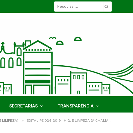
SECRETARIAS
TRANSPARÊNCIA
»
E LIMPEZA)
EDITAL PE 024-2019 – HIG. E LIMPEZA 2ª CHAMADA ASS