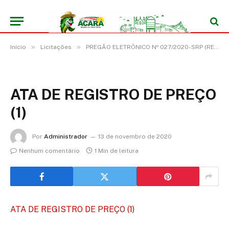
»
»
Início
Licitações
PREGÃO ELETRÔNICO Nº 027/2020-SRP (REGISTRO DE PREÇO PARA EVENTUAL AQUISIÇÃO DE MATERIAL DE EXPEDIENTE)
ATA DE REGISTRO DE PREÇO
(1)
Por
Administrador
13 de novembro de 2020
Nenhum comentário
1 Min de leitura
ATA DE REGISTRO DE PREÇO (1)