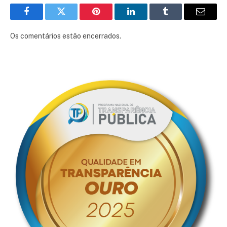
Facebook
Twitter
Pinterest
LinkedIn
Tumblr
E-
mail
Os comentários estão encerrados.