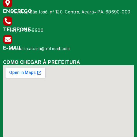
ENDEREÇO
Travessa São José, nº 120, Centro, Acará – PA, 68690-000
TELEFONE
(91) 3732-9900
E-MAIL
ouvidoria.acara@hotmail.com
COMO CHEGAR À PREFEITURA