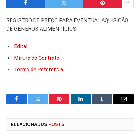
REGISTRO DE PREÇO PARA EVENTUAL AQUISIÇÃO
DE GÊNEROS ALIMENTÍCIOS
Edital
Minuta do Contrato
Termo de Referência
Facebook
Twitter
Pinterest
LinkedIn
Tumblr
E-
mail
RELACIONADOS
POSTS