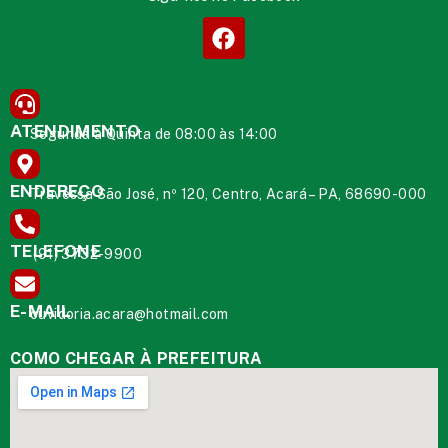
ATENDIMENTO
Segunda à Quinta de 08:00 às 14:00
ENDEREÇO
Travessa São José, nº 120, Centro, Acará – PA, 68690-000
TELEFONE
(91) 3732-9900
E-MAIL
ouvidoria.acara@hotmail.com
COMO CHEGAR À PREFEITURA