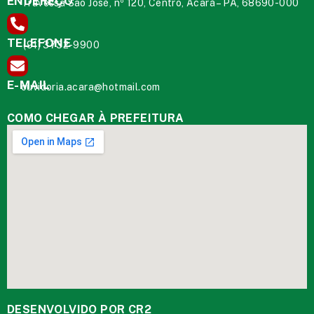
ENDEREÇO
Travessa São José, nº 120, Centro, Acará – PA, 68690-000
TELEFONE
(91) 3732-9900
E-MAIL
ouvidoria.acara@hotmail.com
COMO CHEGAR À PREFEITURA
DESENVOLVIDO POR CR2