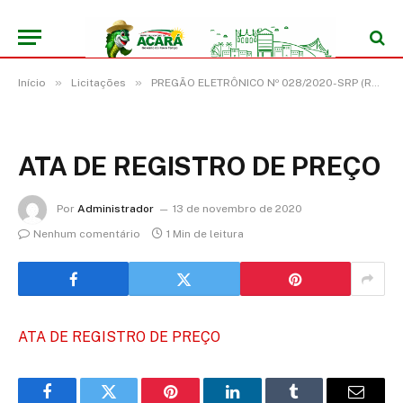
»
»
Início
Licitações
PREGÃO ELETRÔNICO Nº 028/2020-SRP (REGISTRO DE PREÇO PARA EVENTUAL AQUISIÇÃO DE GÊNEROS ALIMENTÍCIOS)
ATA DE REGISTRO DE PREÇO
Por
Administrador
13 de novembro de 2020
Nenhum comentário
1 Min de leitura
ATA DE REGISTRO DE PREÇO