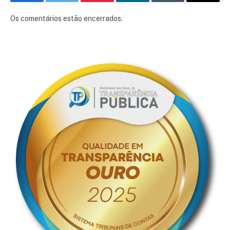
Facebook
Twitter
Pinterest
LinkedIn
Tumblr
E-
mail
Os comentários estão encerrados.