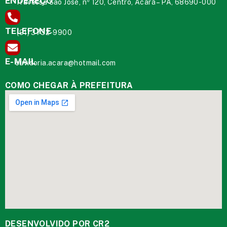
ENDEREÇO
Travessa São José, nº 120, Centro, Acará – PA, 68690-000
TELEFONE
(91) 3732-9900
E-MAIL
ouvidoria.acara@hotmail.com
COMO CHEGAR À PREFEITURA
DESENVOLVIDO POR CR2