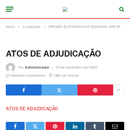
»
»
Início
Licitações
PREGÃO ELETRÔNICO Nº 028/2020-SRP (REGISTRO DE PREÇO PARA EVENTUAL AQUISIÇÃO DE GÊNEROS ALIMENTÍCIOS)
ATOS DE ADJUDICAÇÃO
Por
Administrador
13 de novembro de 2020
Nenhum comentário
1 Min de leitura
ATOS DE ADJUDICAÇÃO