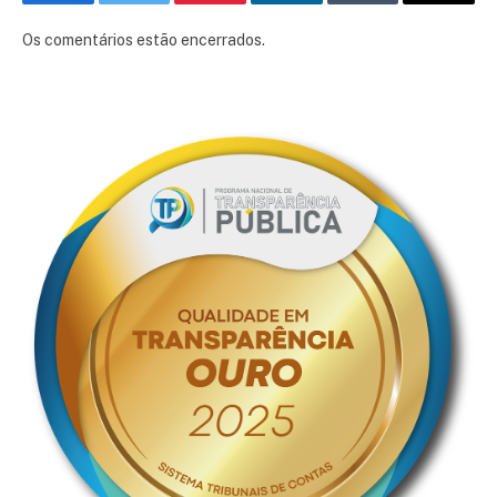
Facebook
Twitter
Pinterest
LinkedIn
Tumblr
E-
mail
Os comentários estão encerrados.