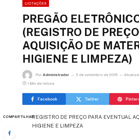
LICITAÇÕES
PREGÃO ELETRÔNICO 
(REGISTRO DE PREÇ
AQUISIÇÃO DE MATER
HIGIENE E LIMPEZA)
Por
Administrador
3 de setembro de 2019
Atualiz
1 Min de leitura
Facebook
Twitter
Pinter
REGISTRO DE PREÇO PARA EVENTUAL AQ
COMPARTILHAR
HIGIENE E LIMPEZA