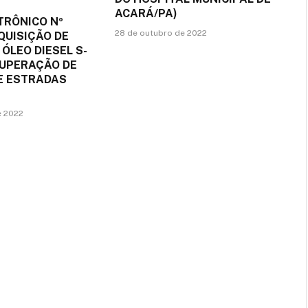
ACARÁ/PA)
TRÔNICO Nº
28 de outubro de 2022
QUISIÇÃO DE
 ÓLEO DIESEL S-
CUPERAÇÃO DE
DE ESTRADAS
e 2022