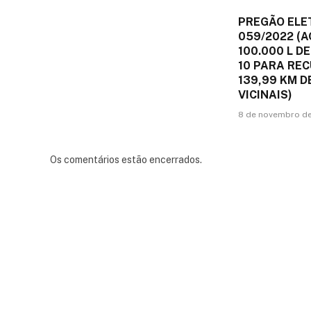
PREGÃO ELE
059/2022 (A
100.000 L DE
10 PARA RE
139,99 KM 
VICINAIS)
8 de novembro d
Os comentários estão encerrados.