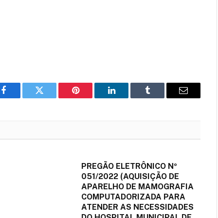
Facebook
Twitter
Pinterest
LinkedIn
Tumblr
E-
mail
PREGÃO ELETRÔNICO Nº
051/2022 (AQUISIÇÃO DE
APARELHO DE MAMOGRAFIA
COMPUTADORIZADA PARA
ATENDER AS NECESSIDADES
DO HOSPITAL MUNICIPAL DE