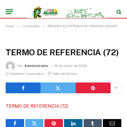
»
»
Início
Licitações
PREGÃO ELETRÔNICO Nº 031/2022 (AQUISIÇÃO DE MOBILIÁRIO, OBJETIVANDO ATENDER AS DEMANDAS DA PREFEITURA MUNICIPAL E SECRETARIAS DO MUNICÍPIO DE ACARÁ/PA)
TERMO DE REFERENCIA (72)
Por
Administrador
10 de junho de 2022
Nenhum comentário
1 Min de leitura
TERMO DE REFERENCIA (72)