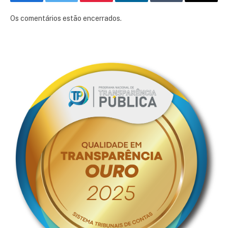
Facebook
Twitter
Pinterest
LinkedIn
Tumblr
E-
mail
Os comentários estão encerrados.