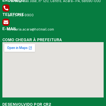
ENDEREÇO
Travessa São José, nº 120, Centro, Acará – PA, 68690-000
TELEFONE
(91) 3732-9900
E-MAIL
ouvidoria.acara@hotmail.com
COMO CHEGAR À PREFEITURA
DESENVOLVIDO POR CR2