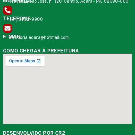
ENDEREÇO
Travessa São José, nº 120, Centro, Acará – PA, 68690-000
TELEFONE
(91) 3732-9900
E-MAIL
ouvidoria.acara@hotmail.com
COMO CHEGAR À PREFEITURA
DESENVOLVIDO POR CR2