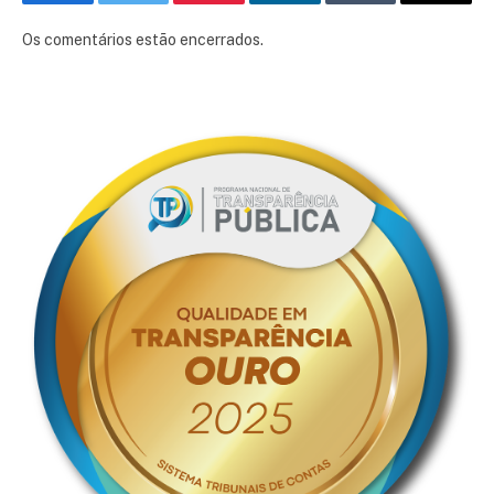
Facebook
Twitter
Pinterest
LinkedIn
Tumblr
E-
mail
Os comentários estão encerrados.