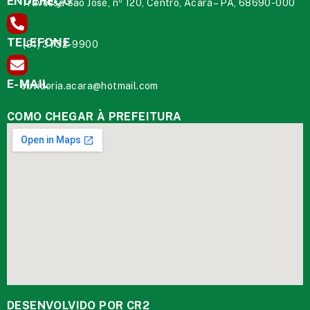
ENDEREÇO
Travessa São José, nº 120, Centro, Acará – PA, 68690-000
TELEFONE
(91) 3732-9900
E-MAIL
ouvidoria.acara@hotmail.com
COMO CHEGAR À PREFEITURA
DESENVOLVIDO POR CR2