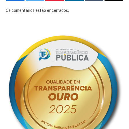
Facebook
Twitter
Pinterest
LinkedIn
Tumblr
E-
mail
Os comentários estão encerrados.