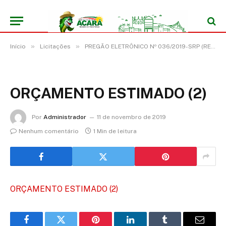
»
»
Início
Licitações
PREGÃO ELETRÔNICO Nº 036/2019-SRP (REGISTRO DE PREÇO PARA EVENTUAL AQUISIÇÃO DE UNIDADE MÓVEL DE SAÚDE TIPO FURGONETA)
ORÇAMENTO ESTIMADO (2)
Por
Administrador
11 de novembro de 2019
Nenhum comentário
1 Min de leitura
ORÇAMENTO ESTIMADO (2)