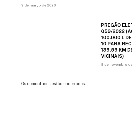
9 de março de 2026
PREGÃO ELE
059/2022 (A
100.000 L DE
10 PARA RE
139,99 KM 
VICINAIS)
8 de novembro d
Os comentários estão encerrados.