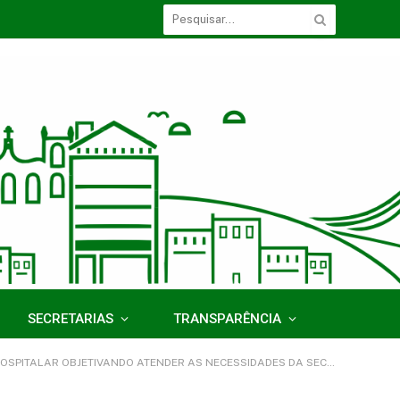
SECRETARIAS
TRANSPARÊNCIA
ENDER AS NECESSIDADES DA SECRETARIA MUNICIPAL DE SAÚDE DE ACARÁ/PA)