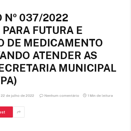
 Nº 037/2022
 PARA FUTURA E
O DE MEDICAMENTO
VANDO ATENDER AS
ECRETARIA MUNICIPAL
PA)
22 de julho de 2022
Nenhum comentário
1 Min de leitura
est