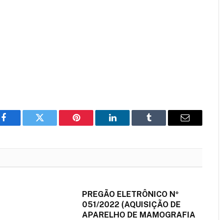
Facebook
Twitter
Pinterest
LinkedIn
Tumblr
E-
mail
PREGÃO ELETRÔNICO Nº
051/2022 (AQUISIÇÃO DE
APARELHO DE MAMOGRAFIA