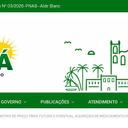
o Nº 03/2026-PNAB – Aldir Blanc
 GOVERNO
PUBLICAÇÕES
ATENDIMENTO
E PREÇO PARA FUTURA E EVENTUAL AQUISIÇÃO DE MEDICAMENTO HOSPITALAR OBJETIVANDO AT