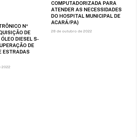
COMPUTADORIZADA PARA
ATENDER AS NECESSIDADES
DO HOSPITAL MUNICIPAL DE
ACARÁ/PA)
TRÔNICO Nº
28 de outubro de 2022
QUISIÇÃO DE
 ÓLEO DIESEL S-
CUPERAÇÃO DE
DE ESTRADAS
e 2022