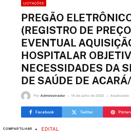
LICITAÇÕES
PREGÃO ELETRÔNICO
(REGISTRO DE PREÇO
EVENTUAL AQUISIÇÃ
HOSPITALAR OBJETI
NECESSIDADES DA S
DE SAÚDE DE ACARÁ/
Por
Administrador
14 de julho de 2022
Atualizado:
Facebook
Twitter
Pinter
EDITAL
COMPARTILHAR