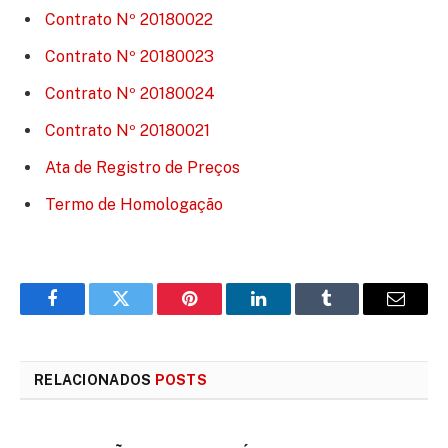
Contrato Nº 20180022
Contrato Nº 20180023
Contrato Nº 20180024
Contrato Nº 20180021
Ata de Registro de Preços
Termo de Homologação
Facebook
Twitter
Pinterest
LinkedIn
Tumblr
E-
mail
RELACIONADOS
POSTS