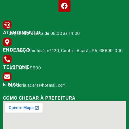
ATENDIMENTO
Segunda à Quinta de 08:00 às 14:00
ENDEREÇO
Travessa São José, nº 120, Centro, Acará – PA, 68690-000
TELEFONE
(91) 3732-9900
E-MAIL
ouvidoria.acara@hotmail.com
COMO CHEGAR À PREFEITURA