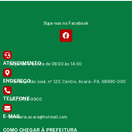
Siga-nos no Facebook
ATENDIMENTO
Segunda à Quinta de 08:00 às 14:00
ENDEREÇO
Travessa São José, nº 120, Centro, Acará – PA, 68690-000
TELEFONE
(91) 3732-9900
E-MAIL
ouvidoria.acara@hotmail.com
COMO CHEGAR À PREFEITURA