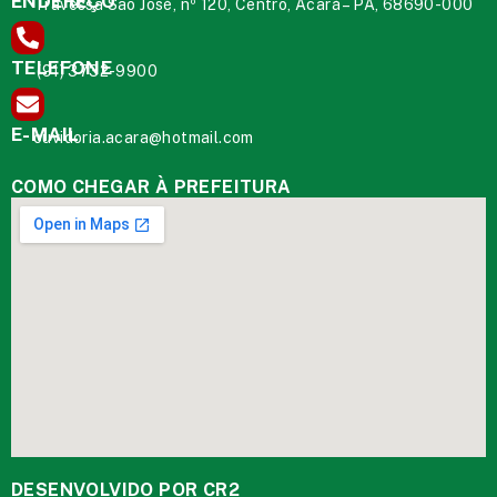
ENDEREÇO
Travessa São José, nº 120, Centro, Acará – PA, 68690-000
TELEFONE
(91) 3732-9900
E-MAIL
ouvidoria.acara@hotmail.com
COMO CHEGAR À PREFEITURA
DESENVOLVIDO POR CR2