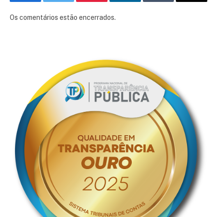
Facebook
Twitter
Pinterest
LinkedIn
Tumblr
E-
mail
Os comentários estão encerrados.