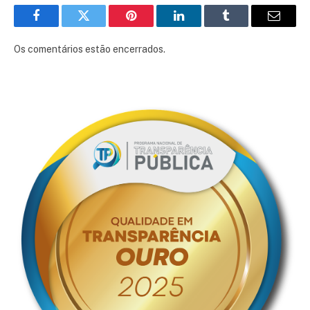
Facebook
Twitter
Pinterest
LinkedIn
Tumblr
E-
mail
Os comentários estão encerrados.