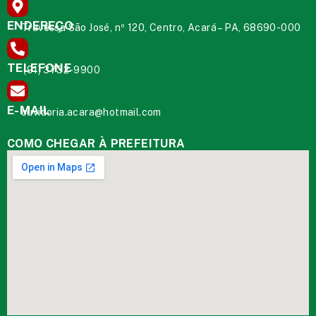
ENDEREÇO
Travessa São José, nº 120, Centro, Acará – PA, 68690-000
TELEFONE
(91) 3732-9900
E-MAIL
ouvidoria.acara@hotmail.com
COMO CHEGAR À PREFEITURA