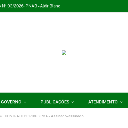
o Nº 03/2026-PNAB – Aldir Blanc
 GOVERNO
PUBLICAÇÕES
ATENDIMENTO
»
CONTRATO 20170166 PMA – Assinado-assinado