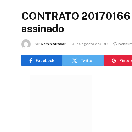
CONTRATO 20170166 
assinado
Por
Administrador
31 de agosto de 2017
Nenhum
Facebook
Twitter
Pinter