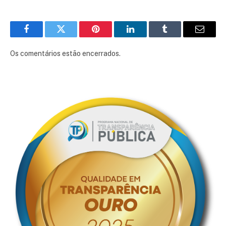
Facebook
Twitter
Pinterest
LinkedIn
Tumblr
E-
mail
Os comentários estão encerrados.