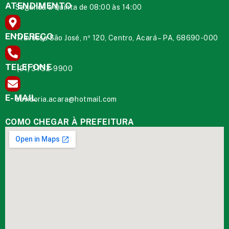
ATENDIMENTO
Segunda à Quinta de 08:00 às 14:00
ENDEREÇO
Travessa São José, nº 120, Centro, Acará – PA, 68690-000
TELEFONE
(91) 3732-9900
E-MAIL
ouvidoria.acara@hotmail.com
COMO CHEGAR À PREFEITURA