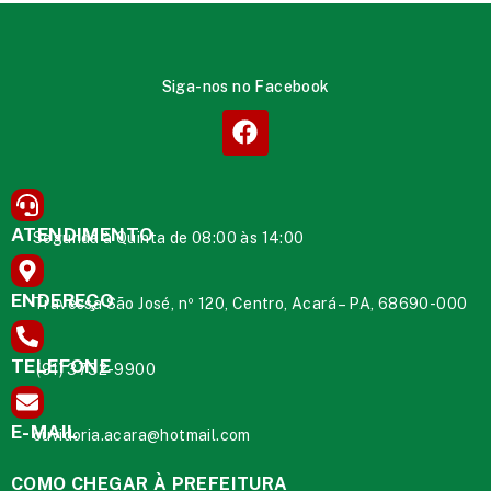
Siga-nos no Facebook
ATENDIMENTO
Segunda à Quinta de 08:00 às 14:00
ENDEREÇO
Travessa São José, nº 120, Centro, Acará – PA, 68690-000
TELEFONE
(91) 3732-9900
E-MAIL
ouvidoria.acara@hotmail.com
COMO CHEGAR À PREFEITURA