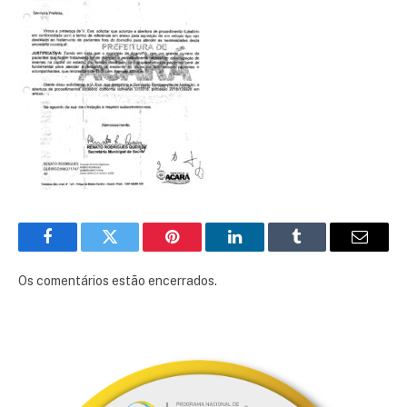
Facebook
Twitter
Pinterest
LinkedIn
Tumblr
E-
mail
Os comentários estão encerrados.