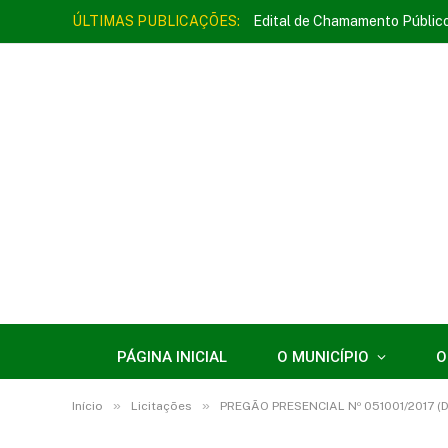
ÚLTIMAS PUBLICAÇÕES:
Edital de Chamamento Públic
PÁGINA INICIAL
O MUNICÍPIO
O
»
»
Início
Licitações
PREGÃO PRESENCIAL Nº 051001/2017 (D