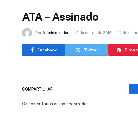
ATA – Assinado
Por
Administrador
12 de março de 2018
Nenhum 
Facebook
Twitter
Pinter
COMPARTILHAR.
Os comentários estão encerrados.