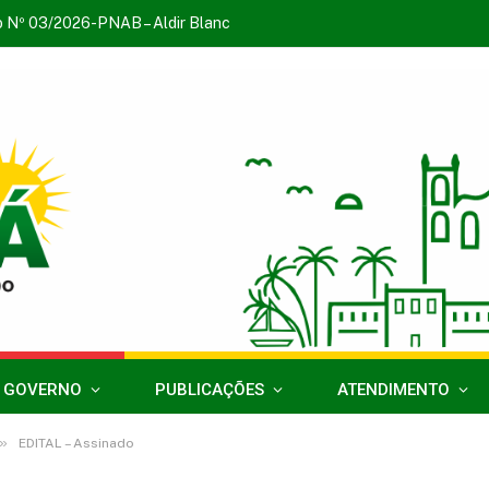
o Nº 03/2026-PNAB – Aldir Blanc
 GOVERNO
PUBLICAÇÕES
ATENDIMENTO
»
EDITAL – Assinado