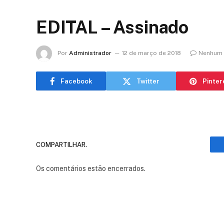
EDITAL – Assinado
Por
Administrador
12 de março de 2018
Nenhum 
Facebook
Twitter
Pinter
COMPARTILHAR.
Os comentários estão encerrados.