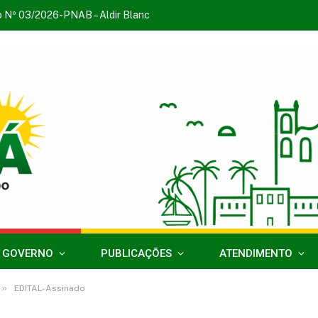
o Nº 03/2026-PNAB – Aldir Blanc
 GOVERNO
PUBLICAÇÕES
ATENDIMENTO
»
EDITAL-Assinado