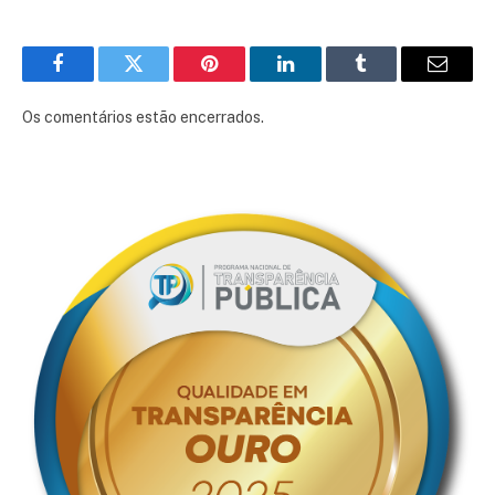
Facebook
Twitter
Pinterest
LinkedIn
Tumblr
E-
mail
Os comentários estão encerrados.