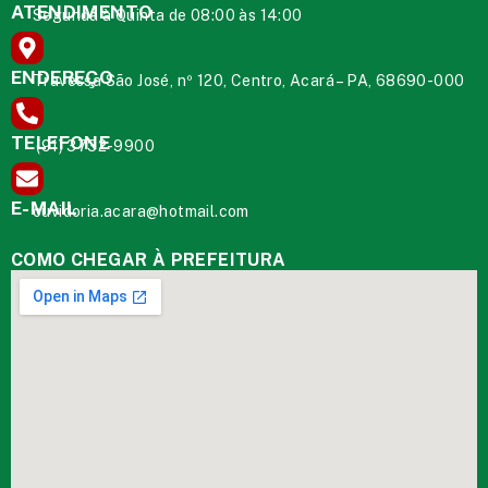
ATENDIMENTO
Segunda à Quinta de 08:00 às 14:00
ENDEREÇO
Travessa São José, nº 120, Centro, Acará – PA, 68690-000
TELEFONE
(91) 3732-9900
E-MAIL
ouvidoria.acara@hotmail.com
COMO CHEGAR À PREFEITURA