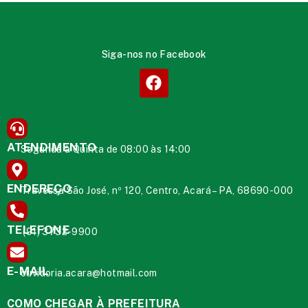
Siga-nos no Facebook
ATENDIMENTO
Segunda à Quinta de 08:00 às 14:00
ENDEREÇO
Travessa São José, nº 120, Centro, Acará – PA, 68690-000
TELEFONE
(91) 3732-9900
E-MAIL
ouvidoria.acara@hotmail.com
COMO CHEGAR À PREFEITURA