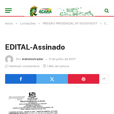
»
»
»
Início
Licitações
PREGÃO PRESENCIAL Nº 100301/2017
EDITAL-Assinado
EDITAL-Assinado
Por
Administrador
11 de julho de 2017
Nenhum comentário
1 Min de leitura