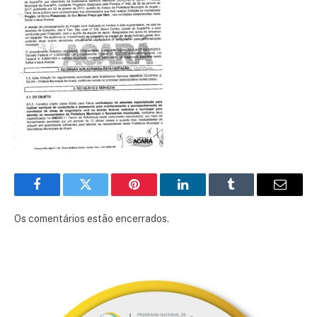
Facebook
Twitter
Pinterest
LinkedIn
Tumblr
E-
mail
Os comentários estão encerrados.