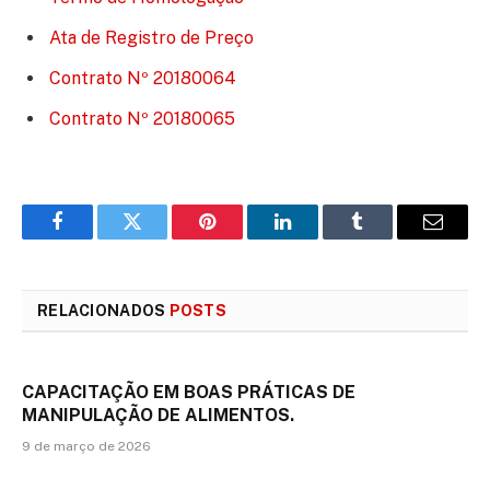
Ata de Registro de Preço
Contrato Nº 20180064
Contrato Nº 20180065
Facebook
Twitter
Pinterest
LinkedIn
Tumblr
E-
mail
RELACIONADOS
POSTS
CAPACITAÇÃO EM BOAS PRÁTICAS DE
MANIPULAÇÃO DE ALIMENTOS.
9 de março de 2026