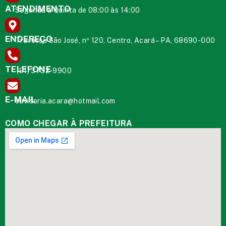
ATENDIMENTO
Segunda à Quinta de 08:00 às 14:00
ENDEREÇO
Travessa São José, nº 120, Centro, Acará – PA, 68690-000
TELEFONE
(91) 3732-9900
E-MAIL
ouvidoria.acara@hotmail.com
COMO CHEGAR À PREFEITURA