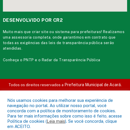
DESENVOLVIDO POR CR2
Muito mais que
criar site
ou
sistema para prefeituras
! Realizamos
uma
assessoria
completa, onde garantimos em contrato que
todas as exigências das
leis de transparência pública
serão
atendidas.
Conheça o
PNTP
e o
Radar da Transparência Pública
Prefeitura Municipal de Acará.
Todos os direitos reservados a
Mapa do Site
Acessar Área Administrativa
Acessar o Webmail
Nós usamos cookies para melhorar sua experiência de
navegação no portal. Ao utilizar nosso portal, você
concorda com a política de monitoramento de cookies.
Para ter mais informações sobre como isso é feito, acesse
Política de cookies (
Leia mais
). Se você concorda, clique
em ACEITO.