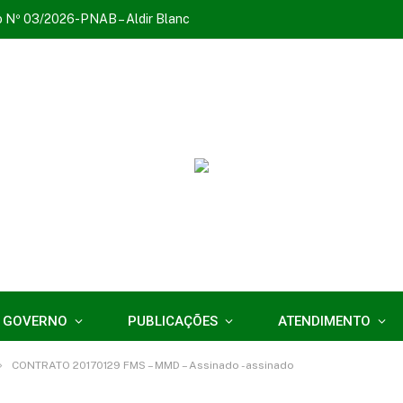
o Nº 03/2026-PNAB – Aldir Blanc
 GOVERNO
PUBLICAÇÕES
ATENDIMENTO
»
CONTRATO 20170129 FMS – MMD – Assinado -assinado