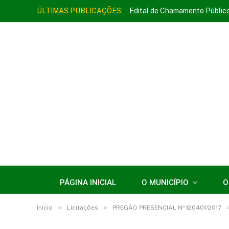
ÚLTIMAS PUBLICAÇÕES:
Edital de Chamamento Públic
PÁGINA INICIAL
O MUNICÍPIO
O
»
»
Início
Licitações
PREGÃO PRESENCIAL Nº 120401/2017