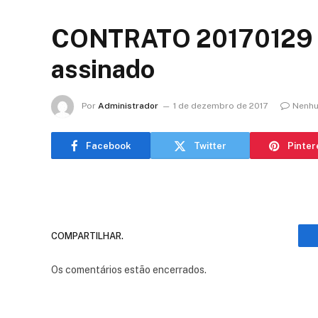
CONTRATO 20170129 F
assinado
Por
Administrador
1 de dezembro de 2017
Nenhu
Facebook
Twitter
Pinter
COMPARTILHAR.
Os comentários estão encerrados.