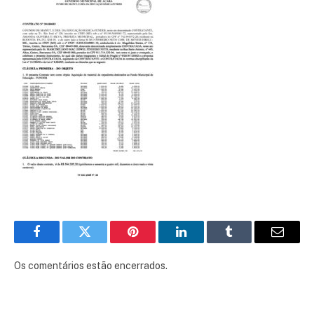
Facebook
Twitter
Pinterest
LinkedIn
Tumblr
E-
mail
Os comentários estão encerrados.