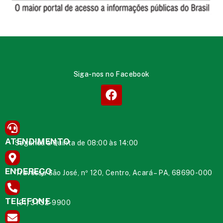
Siga-nos no Facebook
ATENDIMENTO
Segunda à Quinta de 08:00 às 14:00
ENDEREÇO
Travessa São José, nº 120, Centro, Acará – PA, 68690-000
TELEFONE
(91) 3732-9900