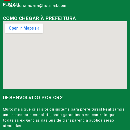
E-MAIL
ouvidoria.acara@hotmail.com
COMO CHEGAR À PREFEITURA
DESENVOLVIDO POR CR2
Muito mais que
criar site
ou
sistema para prefeituras
! Realizamos
uma
assessoria
completa, onde garantimos em contrato que
todas as exigências das
leis de transparência pública
serão
atendidas.