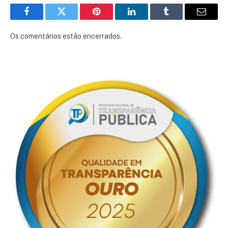
Facebook
Twitter
Pinterest
LinkedIn
Tumblr
E-
mail
Os comentários estão encerrados.