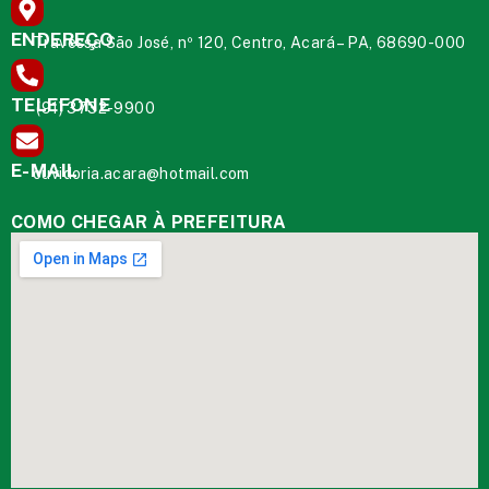
ENDEREÇO
Travessa São José, nº 120, Centro, Acará – PA, 68690-000
TELEFONE
(91) 3732-9900
E-MAIL
ouvidoria.acara@hotmail.com
COMO CHEGAR À PREFEITURA