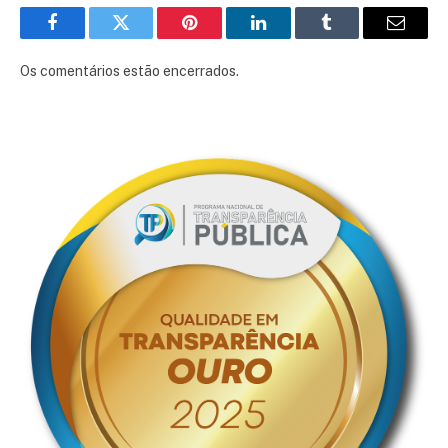
Facebook
Twitter
Pinterest
LinkedIn
Tumblr
E-
mail
Os comentários estão encerrados.