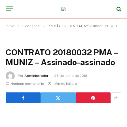
»
»
»
Início
Licitações
PREGÃO PRESENCIAL Nº 170102/2018
CONTRATO 20180032 PMA – MUNIZ – Assinado-assinado
CONTRATO 20180032 PMA –
MUNIZ – Assinado-assinado
Por
Administrador
26 de junho de 2018
Nenhum comentário
1 Min de leitura