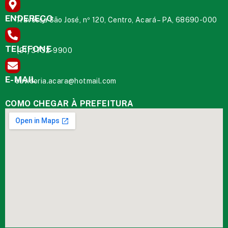
ENDEREÇO
Travessa São José, nº 120, Centro, Acará – PA, 68690-000
TELEFONE
(91) 3732-9900
E-MAIL
ouvidoria.acara@hotmail.com
COMO CHEGAR À PREFEITURA